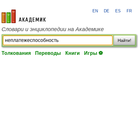
EN
DE
ES
FR
academic.ru
Словари и энциклопедии на Академике
Найти!
Толкования
Переводы
Книги
Игры ⚽