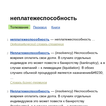
неплатежеспособность
Толкование
Перевод
Книги
неплатежеспособность
— неплатежеспособность …
1
Орфографический словарь-справочник
Неплатежеспособность
— (insolvency) Неспособность
2
вовремя оплатить свои долги. В случаях отдельных
индивидов это может повести к банкротству (bankruptcy), а в
случае компаний – к ликвидации (liquidation). В обоих
случаях обычной процедурой является назначение&#8230;
…
Словарь бизнес-терминов
Неплатежеспособность
— (insolvency) Неспособность
3
вовремя оплатить свои долга. В случаях отдельных
индивидуумов это может повести к банкротству