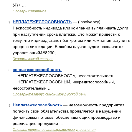
(4) • …
Словарь синонимов
НЕПЛАТЕЖЕСПОСОБНОСТЬ
— (insolvency)
7
Неспособность индивида или компании выплачивать долги
при наступлении срока платежа. Это может привести к
тому, что индивид станет банкротом или компания вступит в
процесс ликвидации. В любом случае судом назначается
управляющий&#8230; …
Экономический словарь
неплатежеспособность
—
8
НЕПЛАТЕЖЕСПОСОБНОСТЬ, несостоятельность
НЕПЛАТЕЖЕСПОСОБНЫЙ, некредитоспособный,
несостоятельный …
Словарь-тезаурус синонимов русской речи
Неплатежеспособность
— невозможность предприятия
9
погасить свои обязательства проявляется в нарушении
финансовых потоков, обеспечивающих производство и
реализацию продукции …
Словарь терминов антикризисного управления